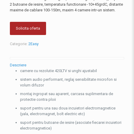
2 butoane de iesire, temperatura functionare -10+45grdC, distante
maxime de cablare 100-150m, maxim 4 camere intr-un sistem.
Solicita oferta
Categorie:
2Easy
Descriere
camere cu rezolutie 420LTV si unghi ajustabil
sistem audio performant, reglaj sensibilitate microfon si
volum difuzor
montaj ingropat sau aparent, carcasa suplimentara de
protectie contra ploii
suport pentru una sau doua incuietori electromagnetice
(yala, electromagnet, bolt electric etc)
suport pentru butoane de iesire (asociate fiecarei incuietori
electromagnetice)