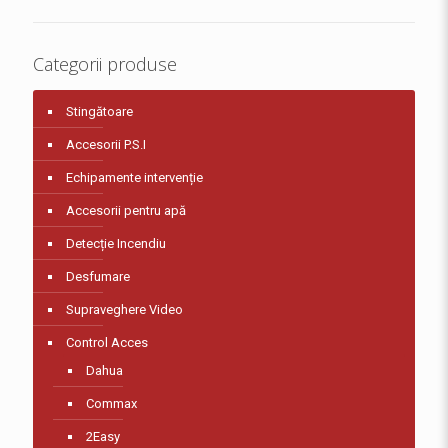
Categorii produse
Stingătoare
Accesorii P.S.I
Echipamente intervenție
Accesorii pentru apă
Detecție Incendiu
Desfumare
Supraveghere Video
Control Acces
Dahua
Commax
2Easy