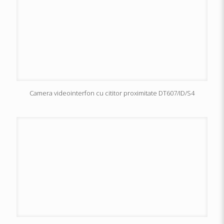
Camera videointerfon cu cititor proximitate DT607/ID/S4