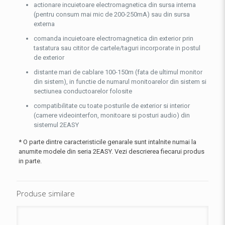
actionare incuietoare electromagnetica din sursa interna
(pentru consum mai mic de 200-250mA) sau din sursa
externa
comanda incuietoare electromagnetica din exterior prin
tastatura sau cititor de cartele/taguri incorporate in postul
de exterior
distante mari de cablare 100-150m (fata de ultimul monitor
din sistem), in functie de numarul monitoarelor din sistem si
sectiunea conductoarelor folosite
compatibilitate cu toate posturile de exterior si interior
(camere videointerfon, monitoare si posturi audio) din
sistemul 2EASY
* O parte dintre caracteristicile genarale sunt intalnite numai la
anumite modele din seria 2EASY. Vezi descrierea fiecarui produs
in parte.
Produse similare