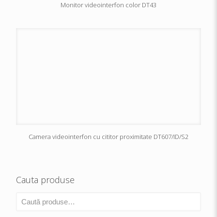
Monitor videointerfon color DT43
Camera videointerfon cu cititor proximitate DT607/ID/S2
Cauta produse