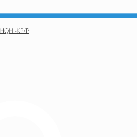
8HQHI-K2/P