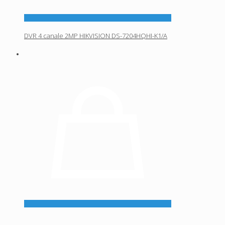
DVR 4 canale 2MP HIKVISION DS-7204HQHI-K1/A