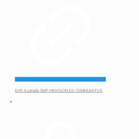
DVR 4 canale 5MP HIKVISION DS-7204HUHI-F1/S