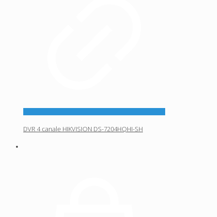
DVR 4 canale HIKVISION DS-7204HQHI-SH