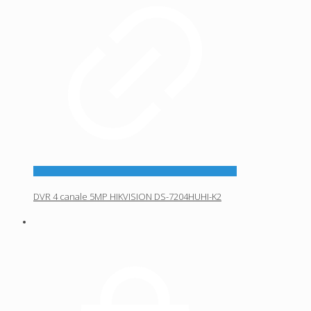
DVR 4 canale 5MP HIKVISION DS-7204HUHI-K2