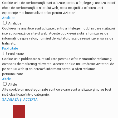
Cookie-urile de performanță sunt utilizate pentru a înțelege și analiza indicii
cheie de performanță ai site-ului web, ceea ce ajută la oferirea unei
experiențe mai bune utilizatorilor pentru vizitatori.
Analitice
Analitice
Cookie-urile analitice sunt utilizate pentru a înțelege modul în care vizitatorii
interacționează cu site-ul web. Aceste cookie-uri ajută la furnizarea de
informații despre valori, numărul de vizitatori, rata de respingere, sursa de
trafic etc.
Publicitate
Publicitate
Cookie-urile publicitare sunt utilizate pentru a oferi vizitatorilor reclame și
campanii de marketing relevante. Aceste cookie-uri urmăresc vizitatorii de
pe site-uri web și colectează informații pentru a oferi reclame
personalizate.
Altele
Altele
Alte cookie-uri necategorizate sunt cele care sunt analizate și nu au fost
încă clasificate într-o categorie.
SALVEAZĂ ȘI ACCEPTĂ