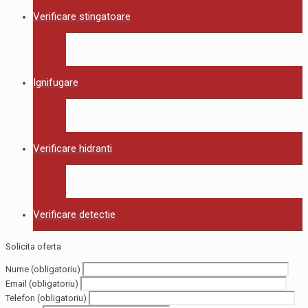
Verificare stingatoare
Ignifugare
Verificare hidranti
Verificare detectie
Solicita oferta
Nume (obligatoriu)
Email (obligatoriu)
Telefon (obligatoriu)