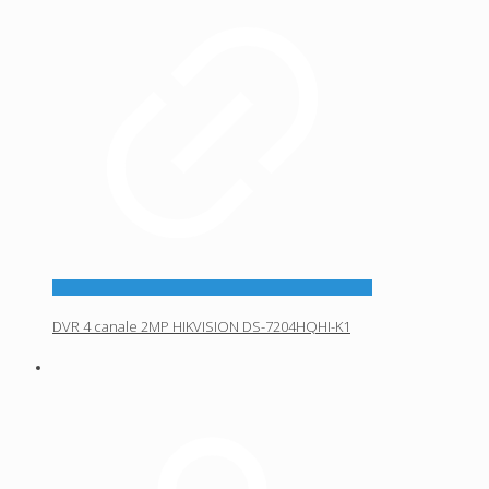
DVR 4 canale 2MP HIKVISION DS-7204HQHI-K1