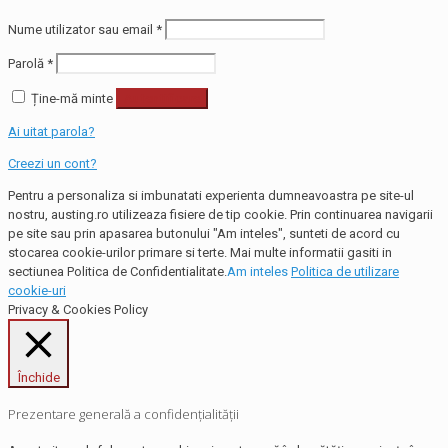
Nume utilizator sau email
*
Parolă
*
Ține-mă minte
Autentificare
Ai uitat parola?
Creezi un cont?
Pentru a personaliza si imbunatati experienta dumneavoastra pe site-ul
nostru, austing.ro utilizeaza fisiere de tip cookie. Prin continuarea navigarii
pe site sau prin apasarea butonului "Am inteles", sunteti de acord cu
stocarea cookie-urilor primare si terte. Mai multe informatii gasiti in
sectiunea Politica de Confidentialitate.
Am inteles
Politica de utilizare
cookie-uri
Privacy & Cookies Policy
Închide
Prezentare generală a confidențialității