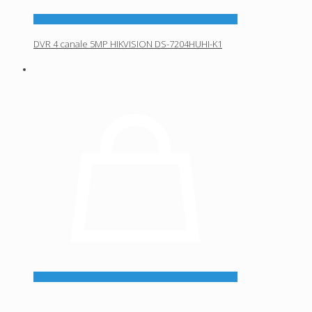
DVR 4 canale 5MP HIKVISION DS-7204HUHI-K1