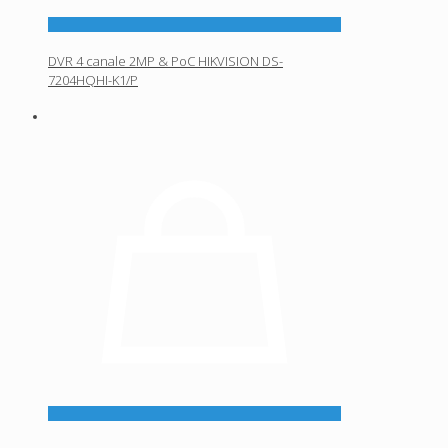
DVR 4 canale 2MP & PoC HIKVISION DS-
7204HQHI-K1/P