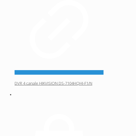
DVR 4 canale HIKVISION DS-7104HQHI-F1/N