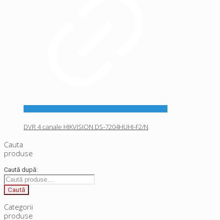
DVR 4 canale HIKVISION DS-7204HUHI-F2/N
Cauta
produse
Caută după:
Caută
Categorii
produse