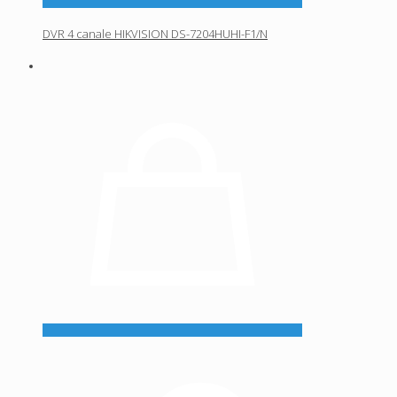
DVR 4 canale HIKVISION DS-7204HUHI-F1/N