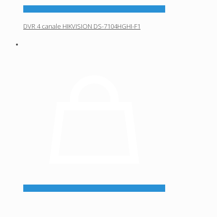
DVR 4 canale HIKVISION DS-7104HGHI-F1