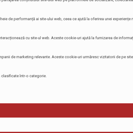
heie de performanță ai site-ului web, ceea ce ajută la oferirea unei experiențe ma
 interacționează cu site-ul web. Aceste cookie-uri ajută la furnizarea de informați
 campanii de marketing relevante. Aceste cookie-uri urmăresc vizitatorii de pe si
clasificate într-o categorie.