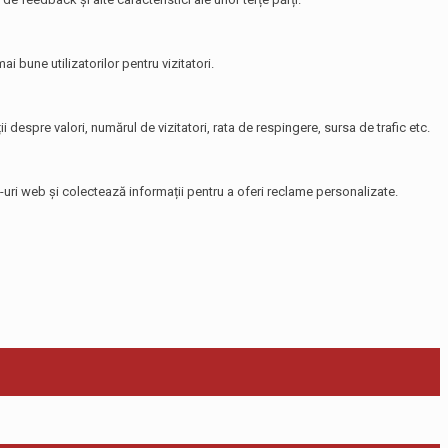
i bune utilizatorilor pentru vizitatori.
i despre valori, numărul de vizitatori, rata de respingere, sursa de trafic etc.
te-uri web și colectează informații pentru a oferi reclame personalizate.