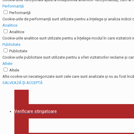
Performanţă
Performanţă
Cookie-urile de performanță sunt utilizate pentru a înțelege și analiza indicii c
Analitice
Analitice
Cookie-urile analitice sunt utilizate pentru a înțelege modul în care vizitatorii
Publicitate
Publicitate
Cookie-urile publicitare sunt utilizate pentru a oferi vizitatorilor reclame și
Altele
Altele
Alte cookie-uri necategorizate sunt cele care sunt analizate și nu au fost încă 
SALVEAZĂ ȘI ACCEPTĂ
Verificare stingatoare