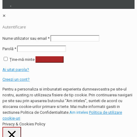
✕
Autentificare
Nume utilizator sau email
*
Parolă
*
Ține-mă minte
Autentificare
Ai uitat parola?
Creezi un cont?
Pentru a personaliza si imbunatati experienta dumneavoastra pe site-ul
nostru, austing.ro utilizeaza fisiere de tip cookie. Prin continuarea navigarii
pe site sau prin apasarea butonului "Am inteles", sunteti de acord cu
stocarea cookie-urilor primare si terte. Mai multe informatii gasiti in
sectiunea Politica de Confidentialitate.
Am inteles
Politica de utilizare
cookie-uri
Privacy & Cookies Policy