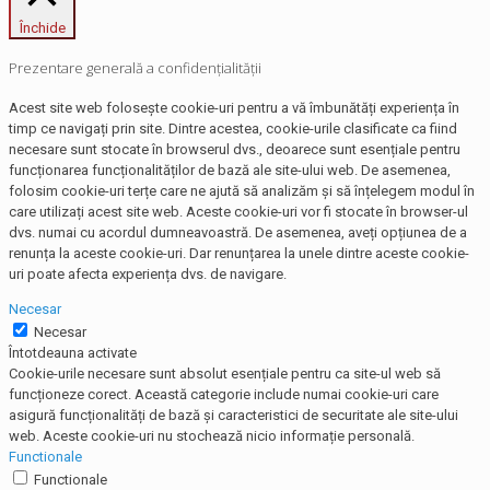
Închide
Prezentare generală a confidențialității
Acest site web folosește cookie-uri pentru a vă îmbunătăți experiența în
timp ce navigați prin site. Dintre acestea, cookie-urile clasificate ca fiind
necesare sunt stocate în browserul dvs., deoarece sunt esențiale pentru
funcționarea funcționalităților de bază ale site-ului web. De asemenea,
folosim cookie-uri terțe care ne ajută să analizăm și să înțelegem modul în
care utilizați acest site web. Aceste cookie-uri vor fi stocate în browser-ul
dvs. numai cu acordul dumneavoastră. De asemenea, aveți opțiunea de a
renunța la aceste cookie-uri. Dar renunțarea la unele dintre aceste cookie-
uri poate afecta experiența dvs. de navigare.
Necesar
Necesar
Întotdeauna activate
Cookie-urile necesare sunt absolut esențiale pentru ca site-ul web să
funcționeze corect. Această categorie include numai cookie-uri care
asigură funcționalități de bază și caracteristici de securitate ale site-ului
web. Aceste cookie-uri nu stochează nicio informație personală.
Functionale
Functionale