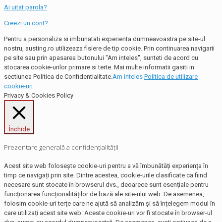
Ai uitat parola?
Creezi un cont?
Pentru a personaliza si imbunatati experienta dumneavoastra pe site-ul
nostru, austing.ro utilizeaza fisiere de tip cookie. Prin continuarea navigarii
pe site sau prin apasarea butonului "Am inteles", sunteti de acord cu
stocarea cookie-urilor primare si terte. Mai multe informatii gasiti in
sectiunea Politica de Confidentialitate.
Am inteles
Politica de utilizare
cookie-uri
Privacy & Cookies Policy
Închide
Prezentare generală a confidențialității
Acest site web folosește cookie-uri pentru a vă îmbunătăți experiența în
timp ce navigați prin site. Dintre acestea, cookie-urile clasificate ca fiind
necesare sunt stocate în browserul dvs., deoarece sunt esențiale pentru
funcționarea funcționalităților de bază ale site-ului web. De asemenea,
folosim cookie-uri terțe care ne ajută să analizăm și să înțelegem modul în
care utilizați acest site web. Aceste cookie-uri vor fi stocate în browser-ul