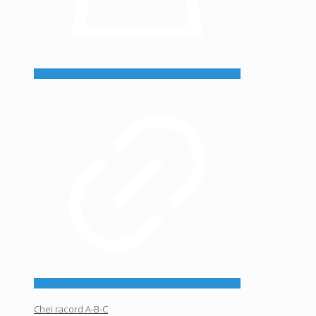
Chei racord A-B-C