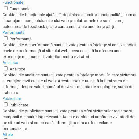
Functionale
Functionale
Cookie-urile funcționale ajută la îndeplinirea anumitor funcționalități, cum ar
fi partajarea conținutului site-ului web pe platformele de socializare,
colectarea de feedback și alte caracteristici ale unor terțe părți.
Performanţă
Performanţă
Cookie-urile de performanță sunt utilizate pentru a înțelege și analiza indicii
cheie de performanță ai site-ului web, ceea ce ajută la oferirea unei
experiențe mai bune utilizatorilor pentru vizitatori.
Analitice
Analitice
Cookie-urile analitice sunt utilizate pentru a înțelege modul în care vizitatorii
interacționează cu site-ul web. Aceste cookie-uri ajută la furnizarea de
informații despre valori, numărul de vizitatori, rata de respingere, sursa de
trafic etc.
Publicitate
Publicitate
Cookie-urile publicitare sunt utilizate pentru a oferi vizitatorilor reclame și
campanii de marketing relevante. Aceste cookie-uri urmăresc vizitatorii de
pe site-uri web și colectează informații pentru a oferi reclame
personalizate.
Altele