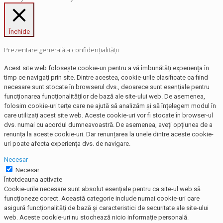
Închide
Prezentare generală a confidențialității
Acest site web folosește cookie-uri pentru a vă îmbunătăți experiența în
timp ce navigați prin site. Dintre acestea, cookie-urile clasificate ca fiind
necesare sunt stocate în browserul dvs., deoarece sunt esențiale pentru
funcționarea funcționalităților de bază ale site-ului web. De asemenea,
folosim cookie-uri terțe care ne ajută să analizăm și să înțelegem modul în
care utilizați acest site web. Aceste cookie-uri vor fi stocate în browser-ul
dvs. numai cu acordul dumneavoastră. De asemenea, aveți opțiunea de a
renunța la aceste cookie-uri. Dar renunțarea la unele dintre aceste cookie-
uri poate afecta experiența dvs. de navigare.
Necesar
Necesar
Întotdeauna activate
Cookie-urile necesare sunt absolut esențiale pentru ca site-ul web să
funcționeze corect. Această categorie include numai cookie-uri care
asigură funcționalități de bază și caracteristici de securitate ale site-ului
web. Aceste cookie-uri nu stochează nicio informație personală.