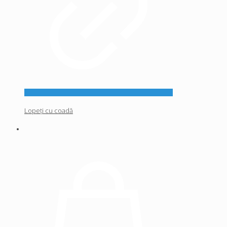
Lopeți cu coadă