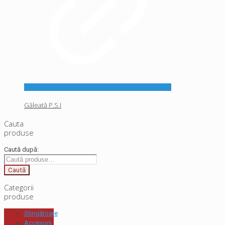
Găleată P.S.I
Cauta
produse
Caută după:
Caută
Categorii
produse
Stingătoare
Accesorii