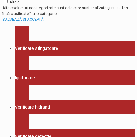
Altele
Alte cookie-uri necategorizate sunt cele care sunt analizate și nu au fost
încă clasificate într-o categorie.
SALVEAZĂ ȘI ACCEPTĂ
Verificare stingatoare
Ignifugare
Verificare hidranti
Verificare detectie