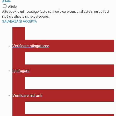
Altele
Altele
Alte cookie-uri necategorizate sunt cele care sunt analizate și nu au fost
încă clasificate într-o categorie.
SALVEAZĂ ȘI ACCEPTĂ
Verificare stingatoare
Ignifugare
Verificare hidranti