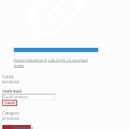
Furtun hidrant tip B, rola 20 ml. cu racorduri
legate
Cauta
produse
Caută după:
Caută
Categorii
produse
Stingătoare