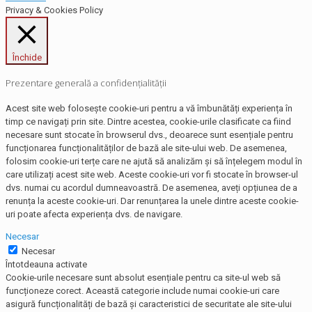
Privacy & Cookies Policy
Închide
Prezentare generală a confidențialității
Acest site web folosește cookie-uri pentru a vă îmbunătăți experiența în
timp ce navigați prin site. Dintre acestea, cookie-urile clasificate ca fiind
necesare sunt stocate în browserul dvs., deoarece sunt esențiale pentru
funcționarea funcționalităților de bază ale site-ului web. De asemenea,
folosim cookie-uri terțe care ne ajută să analizăm și să înțelegem modul în
care utilizați acest site web. Aceste cookie-uri vor fi stocate în browser-ul
dvs. numai cu acordul dumneavoastră. De asemenea, aveți opțiunea de a
renunța la aceste cookie-uri. Dar renunțarea la unele dintre aceste cookie-
uri poate afecta experiența dvs. de navigare.
Necesar
Necesar
Întotdeauna activate
Cookie-urile necesare sunt absolut esențiale pentru ca site-ul web să
funcționeze corect. Această categorie include numai cookie-uri care
asigură funcționalități de bază și caracteristici de securitate ale site-ului