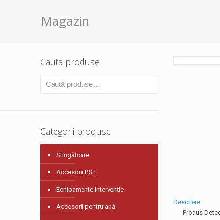
Magazin
Cauta produse
Categorii produse
Stingătoare
Accesorii P.S.I
Echipamente intervenție
Descriere
Accesorii pentru apă
Produs Detec