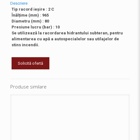
Descriere
Tip racord ieșire : 2 C
Înălțime (mm) : 965
Diametru (mm) : 80
Presiune lucru (bar) : 10
Se utilizează la racordarea hidrantului subteran, pentru
alimentarea cu apă a autospecialelor sau utilajelor de
stins incendii.
Solicită ofertă
Produse similare