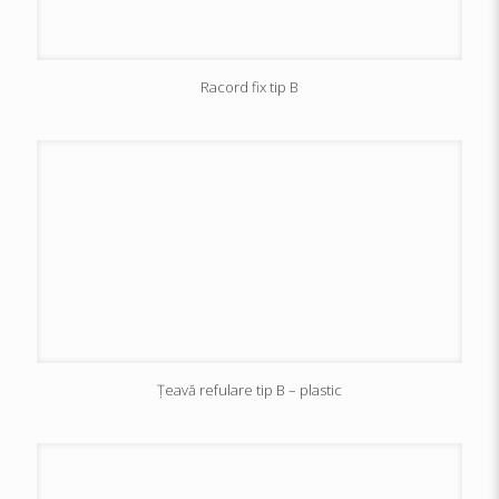
Racord fix tip B
Țeavă refulare tip B – plastic