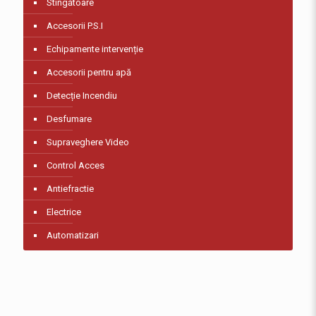
Stingătoare
Accesorii P.S.I
Echipamente intervenție
Accesorii pentru apă
Detecție Incendiu
Desfumare
Supraveghere Video
Control Acces
Antiefractie
Electrice
Automatizari