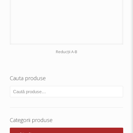
Reducții A-B
Cauta produse
Categorii produse