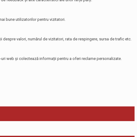
i bune utilizatorilor pentru vizitatori.
i despre valori, numărul de vizitatori, rata de respingere, sursa de trafic etc.
te-uri web și colectează informații pentru a oferi reclame personalizate.