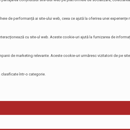
heie de performanță ai site-ului web, ceea ce ajută la oferirea unei experiențe ma
 interacționează cu site-ul web. Aceste cookie-uri ajută la furnizarea de informați
 campanii de marketing relevante. Aceste cookie-uri urmăresc vizitatorii de pe si
clasificate într-o categorie.