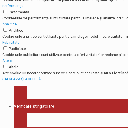
Performanţă
Performanţă
Cookie-urile de performanță sunt utilizate pentru a înțelege și analiza indicii c
Analitice
Analitice
Cookie-urile analitice sunt utilizate pentru a înțelege modul în care vizitatorii
Publicitate
Publicitate
Cookie-urile publicitare sunt utilizate pentru a oferi vizitatorilor reclame și
Altele
Altele
Alte cookie-uri necategorizate sunt cele care sunt analizate și nu au fost încă 
SALVEAZĂ ȘI ACCEPTĂ
Verificare stingatoare