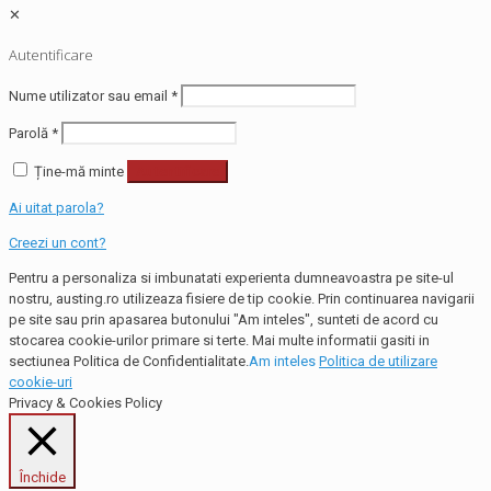
✕
Autentificare
Nume utilizator sau email
*
Parolă
*
Ține-mă minte
Autentificare
Ai uitat parola?
Creezi un cont?
Pentru a personaliza si imbunatati experienta dumneavoastra pe site-ul
nostru, austing.ro utilizeaza fisiere de tip cookie. Prin continuarea navigarii
pe site sau prin apasarea butonului "Am inteles", sunteti de acord cu
stocarea cookie-urilor primare si terte. Mai multe informatii gasiti in
sectiunea Politica de Confidentialitate.
Am inteles
Politica de utilizare
cookie-uri
Privacy & Cookies Policy
Închide