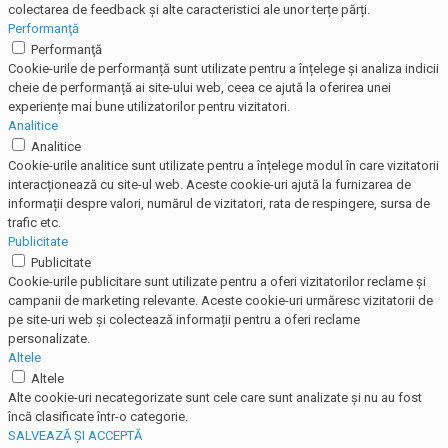
colectarea de feedback și alte caracteristici ale unor terțe părți.
Performanţă
Performanţă
Cookie-urile de performanță sunt utilizate pentru a înțelege și analiza indicii
cheie de performanță ai site-ului web, ceea ce ajută la oferirea unei
experiențe mai bune utilizatorilor pentru vizitatori.
Analitice
Analitice
Cookie-urile analitice sunt utilizate pentru a înțelege modul în care vizitatorii
interacționează cu site-ul web. Aceste cookie-uri ajută la furnizarea de
informații despre valori, numărul de vizitatori, rata de respingere, sursa de
trafic etc.
Publicitate
Publicitate
Cookie-urile publicitare sunt utilizate pentru a oferi vizitatorilor reclame și
campanii de marketing relevante. Aceste cookie-uri urmăresc vizitatorii de
pe site-uri web și colectează informații pentru a oferi reclame
personalizate.
Altele
Altele
Alte cookie-uri necategorizate sunt cele care sunt analizate și nu au fost
încă clasificate într-o categorie.
SALVEAZĂ ȘI ACCEPTĂ