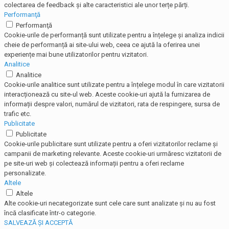
colectarea de feedback și alte caracteristici ale unor terțe părți.
Performanţă
Performanţă
Cookie-urile de performanță sunt utilizate pentru a înțelege și analiza indicii
cheie de performanță ai site-ului web, ceea ce ajută la oferirea unei
experiențe mai bune utilizatorilor pentru vizitatori.
Analitice
Analitice
Cookie-urile analitice sunt utilizate pentru a înțelege modul în care vizitatorii
interacționează cu site-ul web. Aceste cookie-uri ajută la furnizarea de
informații despre valori, numărul de vizitatori, rata de respingere, sursa de
trafic etc.
Publicitate
Publicitate
Cookie-urile publicitare sunt utilizate pentru a oferi vizitatorilor reclame și
campanii de marketing relevante. Aceste cookie-uri urmăresc vizitatorii de
pe site-uri web și colectează informații pentru a oferi reclame
personalizate.
Altele
Altele
Alte cookie-uri necategorizate sunt cele care sunt analizate și nu au fost
încă clasificate într-o categorie.
SALVEAZĂ ȘI ACCEPTĂ