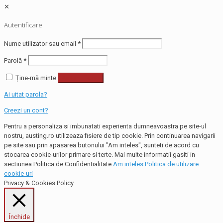
✕
Autentificare
Nume utilizator sau email
*
Parolă
*
Ține-mă minte
Autentificare
Ai uitat parola?
Creezi un cont?
Pentru a personaliza si imbunatati experienta dumneavoastra pe site-ul
nostru, austing.ro utilizeaza fisiere de tip cookie. Prin continuarea navigarii
pe site sau prin apasarea butonului "Am inteles", sunteti de acord cu
stocarea cookie-urilor primare si terte. Mai multe informatii gasiti in
sectiunea Politica de Confidentialitate.
Am inteles
Politica de utilizare
cookie-uri
Privacy & Cookies Policy
Închide