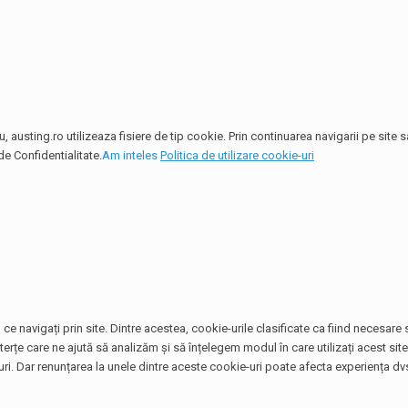
 austing.ro utilizeaza fisiere de tip cookie. Prin continuarea navigarii pe site
de Confidentialitate.
Am inteles
Politica de utilizare cookie-uri
ce navigați prin site. Dintre acestea, cookie-urile clasificate ca fiind necesar
terțe care ne ajută să analizăm și să înțelegem modul în care utilizați acest si
. Dar renunțarea la unele dintre aceste cookie-uri poate afecta experiența dvs