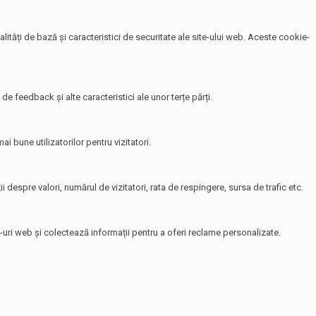
tăți de bază și caracteristici de securitate ale site-ului web. Aceste cookie-
de feedback și alte caracteristici ale unor terțe părți.
i bune utilizatorilor pentru vizitatori.
i despre valori, numărul de vizitatori, rata de respingere, sursa de trafic etc.
te-uri web și colectează informații pentru a oferi reclame personalizate.