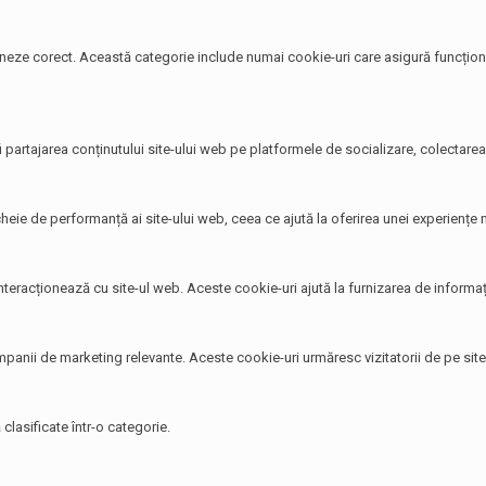
neze corect. Această categorie include numai cookie-uri care asigură funcționali
i partajarea conținutului site-ului web pe platformele de socializare, colectarea 
heie de performanță ai site-ului web, ceea ce ajută la oferirea unei experiențe ma
 interacționează cu site-ul web. Aceste cookie-uri ajută la furnizarea de informați
 campanii de marketing relevante. Aceste cookie-uri urmăresc vizitatorii de pe si
clasificate într-o categorie.