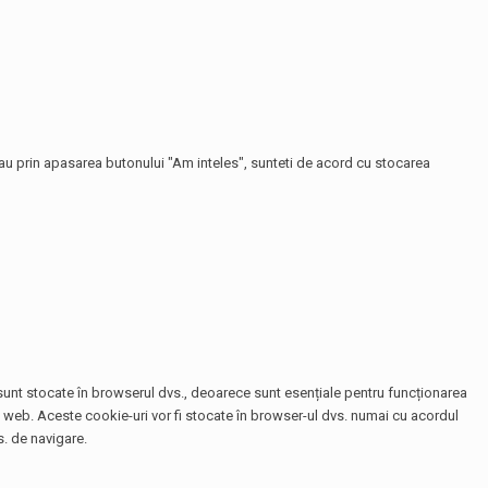
 sau prin apasarea butonului "Am inteles", sunteti de acord cu stocarea
e sunt stocate în browserul dvs., deoarece sunt esențiale pentru funcționarea
te web. Aceste cookie-uri vor fi stocate în browser-ul dvs. numai cu acordul
. de navigare.