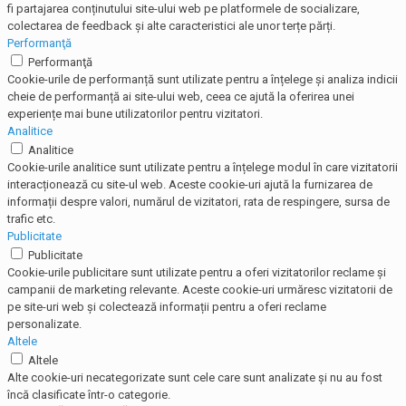
fi partajarea conținutului site-ului web pe platformele de socializare,
colectarea de feedback și alte caracteristici ale unor terțe părți.
Performanţă
Performanţă
Cookie-urile de performanță sunt utilizate pentru a înțelege și analiza indicii
cheie de performanță ai site-ului web, ceea ce ajută la oferirea unei
experiențe mai bune utilizatorilor pentru vizitatori.
Analitice
Analitice
Cookie-urile analitice sunt utilizate pentru a înțelege modul în care vizitatorii
interacționează cu site-ul web. Aceste cookie-uri ajută la furnizarea de
informații despre valori, numărul de vizitatori, rata de respingere, sursa de
trafic etc.
Publicitate
Publicitate
Cookie-urile publicitare sunt utilizate pentru a oferi vizitatorilor reclame și
campanii de marketing relevante. Aceste cookie-uri urmăresc vizitatorii de
pe site-uri web și colectează informații pentru a oferi reclame
personalizate.
Altele
Altele
Alte cookie-uri necategorizate sunt cele care sunt analizate și nu au fost
încă clasificate într-o categorie.