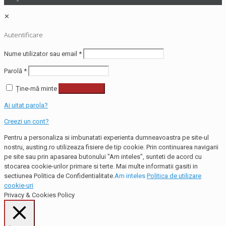
✕
Autentificare
Nume utilizator sau email
*
Parolă
*
Ține-mă minte
Autentificare
Ai uitat parola?
Creezi un cont?
Pentru a personaliza si imbunatati experienta dumneavoastra pe site-ul
nostru, austing.ro utilizeaza fisiere de tip cookie. Prin continuarea navigarii
pe site sau prin apasarea butonului "Am inteles", sunteti de acord cu
stocarea cookie-urilor primare si terte. Mai multe informatii gasiti in
sectiunea Politica de Confidentialitate.
Am inteles
Politica de utilizare
cookie-uri
Privacy & Cookies Policy