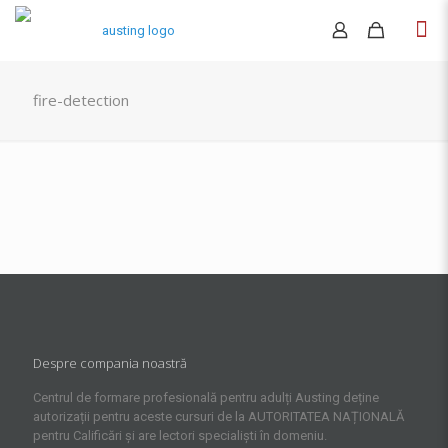
fire-detection
Despre compania noastră
Centrul de formare profesională pentru adulți Austing deține
autorizații pentru aceste cursuri de la AUTORITATEA NAȚIONALĂ
pentru Calificări și are lectori specialiști în domeniu.