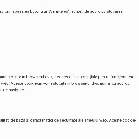
 sau prin apasarea butonului "Am inteles", sunteti de acord cu stocarea
e sunt stocate în browserul dvs., deoarece sunt esențiale pentru funcționarea
te web. Aceste cookie-uri vor fi stocate în browser-ul dvs. numai cu acordul
. de navigare.
tăți de bază și caracteristici de securitate ale site-ului web. Aceste cookie-