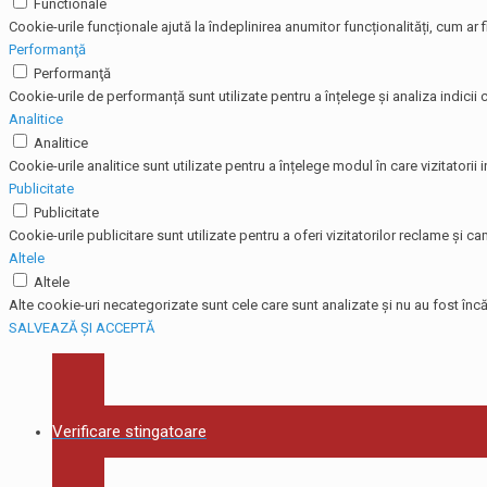
Functionale
Cookie-urile funcționale ajută la îndeplinirea anumitor funcționalități, cum ar f
Performanţă
Performanţă
Cookie-urile de performanță sunt utilizate pentru a înțelege și analiza indicii c
Analitice
Analitice
Cookie-urile analitice sunt utilizate pentru a înțelege modul în care vizitatorii
Publicitate
Publicitate
Cookie-urile publicitare sunt utilizate pentru a oferi vizitatorilor reclame și
Altele
Altele
Alte cookie-uri necategorizate sunt cele care sunt analizate și nu au fost încă 
SALVEAZĂ ȘI ACCEPTĂ
Verificare stingatoare