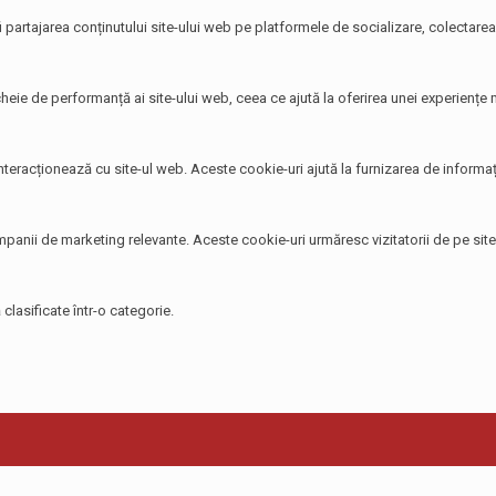
i partajarea conținutului site-ului web pe platformele de socializare, colectarea 
heie de performanță ai site-ului web, ceea ce ajută la oferirea unei experiențe ma
 interacționează cu site-ul web. Aceste cookie-uri ajută la furnizarea de informați
 campanii de marketing relevante. Aceste cookie-uri urmăresc vizitatorii de pe si
clasificate într-o categorie.