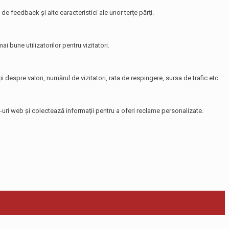
de feedback și alte caracteristici ale unor terțe părți.
i bune utilizatorilor pentru vizitatori.
i despre valori, numărul de vizitatori, rata de respingere, sursa de trafic etc.
te-uri web și colectează informații pentru a oferi reclame personalizate.