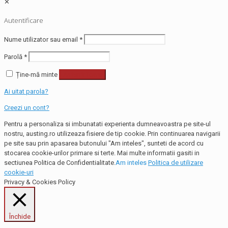
✕
Autentificare
Nume utilizator sau email
*
Parolă
*
Ține-mă minte
Autentificare
Ai uitat parola?
Creezi un cont?
Pentru a personaliza si imbunatati experienta dumneavoastra pe site-ul
nostru, austing.ro utilizeaza fisiere de tip cookie. Prin continuarea navigarii
pe site sau prin apasarea butonului "Am inteles", sunteti de acord cu
stocarea cookie-urilor primare si terte. Mai multe informatii gasiti in
sectiunea Politica de Confidentialitate.
Am inteles
Politica de utilizare
cookie-uri
Privacy & Cookies Policy
Închide