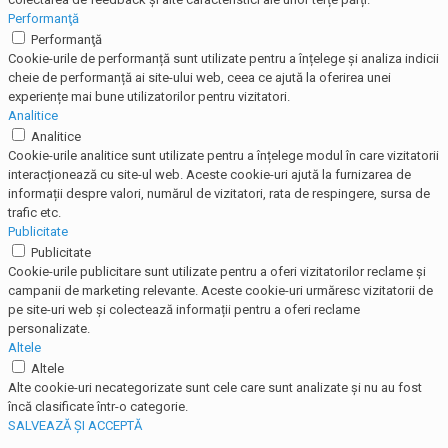
Performanţă
Performanţă
Cookie-urile de performanță sunt utilizate pentru a înțelege și analiza indicii
cheie de performanță ai site-ului web, ceea ce ajută la oferirea unei
experiențe mai bune utilizatorilor pentru vizitatori.
Analitice
Analitice
Cookie-urile analitice sunt utilizate pentru a înțelege modul în care vizitatorii
interacționează cu site-ul web. Aceste cookie-uri ajută la furnizarea de
informații despre valori, numărul de vizitatori, rata de respingere, sursa de
trafic etc.
Publicitate
Publicitate
Cookie-urile publicitare sunt utilizate pentru a oferi vizitatorilor reclame și
campanii de marketing relevante. Aceste cookie-uri urmăresc vizitatorii de
pe site-uri web și colectează informații pentru a oferi reclame
personalizate.
Altele
Altele
Alte cookie-uri necategorizate sunt cele care sunt analizate și nu au fost
încă clasificate într-o categorie.
SALVEAZĂ ȘI ACCEPTĂ