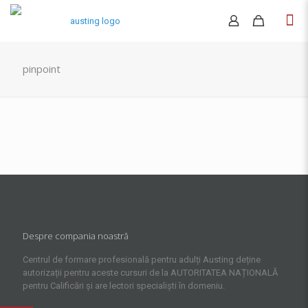
pinpoint
Despre compania noastră
Centrul de formare profesională pentru adulți Austing deține
autorizații pentru aceste cursuri de la AUTORITATEA NAȚIONALĂ
pentru Calificări și are lectori specialiști în domeniu.