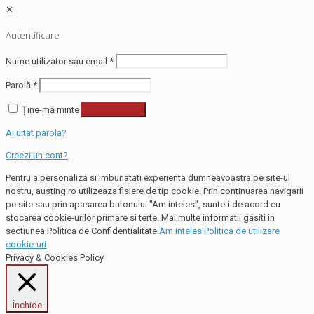
✕
Autentificare
Nume utilizator sau email
*
Parolă
*
Ține-mă minte
Autentificare
Ai uitat parola?
Creezi un cont?
Pentru a personaliza si imbunatati experienta dumneavoastra pe site-ul
nostru, austing.ro utilizeaza fisiere de tip cookie. Prin continuarea navigarii
pe site sau prin apasarea butonului "Am inteles", sunteti de acord cu
stocarea cookie-urilor primare si terte. Mai multe informatii gasiti in
sectiunea Politica de Confidentialitate.
Am inteles
Politica de utilizare
cookie-uri
Privacy & Cookies Policy
Închide