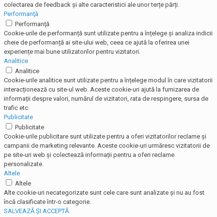
colectarea de feedback și alte caracteristici ale unor terțe părți.
Performanţă
Performanţă
Cookie-urile de performanță sunt utilizate pentru a înțelege și analiza indicii
cheie de performanță ai site-ului web, ceea ce ajută la oferirea unei
experiențe mai bune utilizatorilor pentru vizitatori.
Analitice
Analitice
Cookie-urile analitice sunt utilizate pentru a înțelege modul în care vizitatorii
interacționează cu site-ul web. Aceste cookie-uri ajută la furnizarea de
informații despre valori, numărul de vizitatori, rata de respingere, sursa de
trafic etc.
Publicitate
Publicitate
Cookie-urile publicitare sunt utilizate pentru a oferi vizitatorilor reclame și
campanii de marketing relevante. Aceste cookie-uri urmăresc vizitatorii de
pe site-uri web și colectează informații pentru a oferi reclame
personalizate.
Altele
Altele
Alte cookie-uri necategorizate sunt cele care sunt analizate și nu au fost
încă clasificate într-o categorie.
SALVEAZĂ ȘI ACCEPTĂ