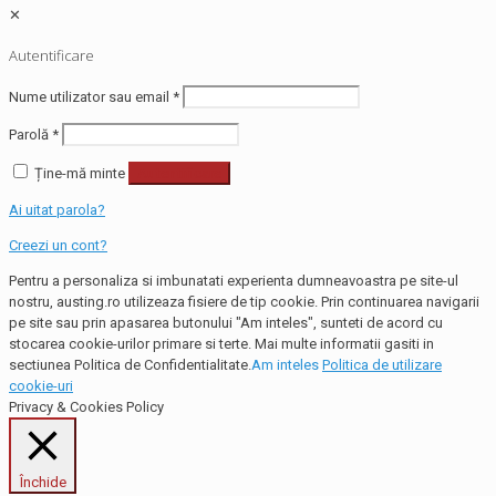
✕
Autentificare
Nume utilizator sau email
*
Parolă
*
Ține-mă minte
Autentificare
Ai uitat parola?
Creezi un cont?
Pentru a personaliza si imbunatati experienta dumneavoastra pe site-ul
nostru, austing.ro utilizeaza fisiere de tip cookie. Prin continuarea navigarii
pe site sau prin apasarea butonului "Am inteles", sunteti de acord cu
stocarea cookie-urilor primare si terte. Mai multe informatii gasiti in
sectiunea Politica de Confidentialitate.
Am inteles
Politica de utilizare
cookie-uri
Privacy & Cookies Policy
Închide