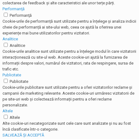
colectarea de feedback și alte caracteristici ale unor terțe părți.
Performanţă
Performanţă
Cookie-urile de performanță sunt utilizate pentru a înțelege și analiza indicii
cheie de performanță ai site-ului web, ceea ce ajută la oferirea unei
experiențe mai bune utilizatorilor pentru vizitatori.
Analitice
Analitice
Cookie-urile analitice sunt utilizate pentru a înțelege modul în care vizitatorii
interacționează cu site-ul web. Aceste cookie-uri ajută la furnizarea de
informații despre valori, numărul de vizitatori, rata de respingere, sursa de
trafic etc.
Publicitate
Publicitate
Cookie-urile publicitare sunt utilizate pentru a oferi vizitatorilor reclame și
campanii de marketing relevante. Aceste cookie-uri urmăresc vizitatorii de
pe site-uri web și colectează informații pentru a oferi reclame
personalizate.
Altele
Altele
Alte cookie-uri necategorizate sunt cele care sunt analizate și nu au fost
încă clasificate într-o categorie.
SALVEAZĂ ȘI ACCEPTĂ