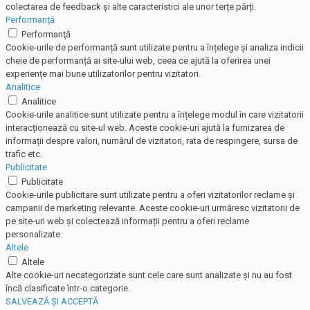
colectarea de feedback și alte caracteristici ale unor terțe părți.
Performanţă
Performanţă
Cookie-urile de performanță sunt utilizate pentru a înțelege și analiza indicii
cheie de performanță ai site-ului web, ceea ce ajută la oferirea unei
experiențe mai bune utilizatorilor pentru vizitatori.
Analitice
Analitice
Cookie-urile analitice sunt utilizate pentru a înțelege modul în care vizitatorii
interacționează cu site-ul web. Aceste cookie-uri ajută la furnizarea de
informații despre valori, numărul de vizitatori, rata de respingere, sursa de
trafic etc.
Publicitate
Publicitate
Cookie-urile publicitare sunt utilizate pentru a oferi vizitatorilor reclame și
campanii de marketing relevante. Aceste cookie-uri urmăresc vizitatorii de
pe site-uri web și colectează informații pentru a oferi reclame
personalizate.
Altele
Altele
Alte cookie-uri necategorizate sunt cele care sunt analizate și nu au fost
încă clasificate într-o categorie.
SALVEAZĂ ȘI ACCEPTĂ