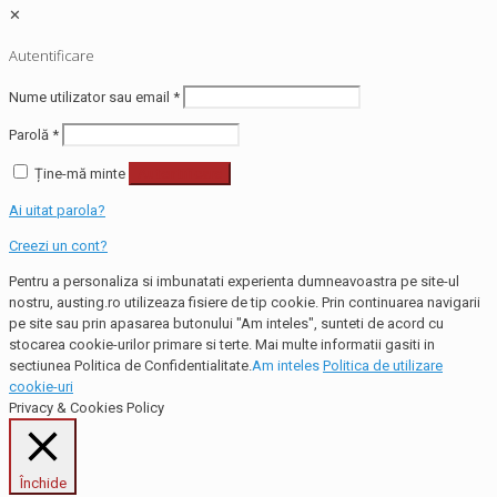
✕
Autentificare
Nume utilizator sau email
*
Parolă
*
Ține-mă minte
Autentificare
Ai uitat parola?
Creezi un cont?
Pentru a personaliza si imbunatati experienta dumneavoastra pe site-ul
nostru, austing.ro utilizeaza fisiere de tip cookie. Prin continuarea navigarii
pe site sau prin apasarea butonului "Am inteles", sunteti de acord cu
stocarea cookie-urilor primare si terte. Mai multe informatii gasiti in
sectiunea Politica de Confidentialitate.
Am inteles
Politica de utilizare
cookie-uri
Privacy & Cookies Policy
Închide