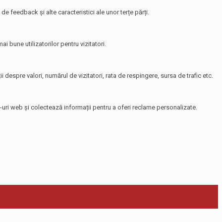
de feedback și alte caracteristici ale unor terțe părți.
i bune utilizatorilor pentru vizitatori.
i despre valori, numărul de vizitatori, rata de respingere, sursa de trafic etc.
te-uri web și colectează informații pentru a oferi reclame personalizate.