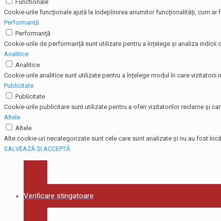
Functionale
Cookie-urile funcționale ajută la îndeplinirea anumitor funcționalități, cum ar f
Performanţă
Performanţă
Cookie-urile de performanță sunt utilizate pentru a înțelege și analiza indicii c
Analitice
Analitice
Cookie-urile analitice sunt utilizate pentru a înțelege modul în care vizitatorii
Publicitate
Publicitate
Cookie-urile publicitare sunt utilizate pentru a oferi vizitatorilor reclame și
Altele
Altele
Alte cookie-uri necategorizate sunt cele care sunt analizate și nu au fost încă 
SALVEAZĂ ȘI ACCEPTĂ
Verificare stingatoare