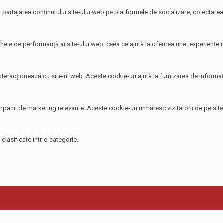
i partajarea conținutului site-ului web pe platformele de socializare, colectarea 
heie de performanță ai site-ului web, ceea ce ajută la oferirea unei experiențe ma
 interacționează cu site-ul web. Aceste cookie-uri ajută la furnizarea de informați
 campanii de marketing relevante. Aceste cookie-uri urmăresc vizitatorii de pe si
clasificate într-o categorie.