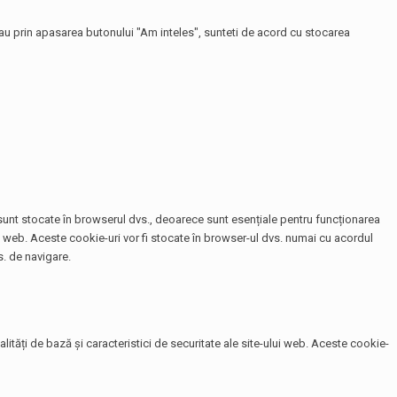
 sau prin apasarea butonului "Am inteles", sunteti de acord cu stocarea
e sunt stocate în browserul dvs., deoarece sunt esențiale pentru funcționarea
te web. Aceste cookie-uri vor fi stocate în browser-ul dvs. numai cu acordul
. de navigare.
tăți de bază și caracteristici de securitate ale site-ului web. Aceste cookie-