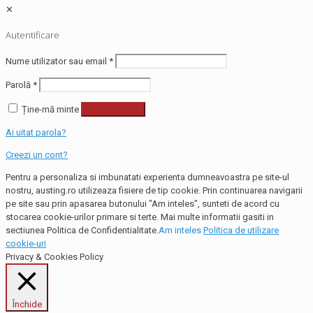
✕
Autentificare
Nume utilizator sau email
*
Parolă
*
Ține-mă minte
Autentificare
Ai uitat parola?
Creezi un cont?
Pentru a personaliza si imbunatati experienta dumneavoastra pe site-ul
nostru, austing.ro utilizeaza fisiere de tip cookie. Prin continuarea navigarii
pe site sau prin apasarea butonului "Am inteles", sunteti de acord cu
stocarea cookie-urilor primare si terte. Mai multe informatii gasiti in
sectiunea Politica de Confidentialitate.
Am inteles
Politica de utilizare
cookie-uri
Privacy & Cookies Policy
Închide