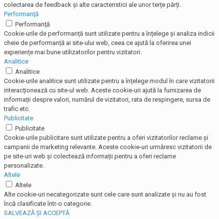
colectarea de feedback și alte caracteristici ale unor terțe părți.
Performanţă
Performanţă
Cookie-urile de performanță sunt utilizate pentru a înțelege și analiza indicii
cheie de performanță ai site-ului web, ceea ce ajută la oferirea unei
experiențe mai bune utilizatorilor pentru vizitatori.
Analitice
Analitice
Cookie-urile analitice sunt utilizate pentru a înțelege modul în care vizitatorii
interacționează cu site-ul web. Aceste cookie-uri ajută la furnizarea de
informații despre valori, numărul de vizitatori, rata de respingere, sursa de
trafic etc.
Publicitate
Publicitate
Cookie-urile publicitare sunt utilizate pentru a oferi vizitatorilor reclame și
campanii de marketing relevante. Aceste cookie-uri urmăresc vizitatorii de
pe site-uri web și colectează informații pentru a oferi reclame
personalizate.
Altele
Altele
Alte cookie-uri necategorizate sunt cele care sunt analizate și nu au fost
încă clasificate într-o categorie.
SALVEAZĂ ȘI ACCEPTĂ