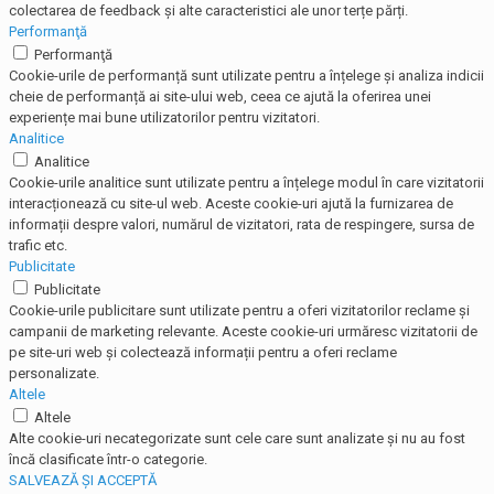
colectarea de feedback și alte caracteristici ale unor terțe părți.
Performanţă
Performanţă
Cookie-urile de performanță sunt utilizate pentru a înțelege și analiza indicii
cheie de performanță ai site-ului web, ceea ce ajută la oferirea unei
experiențe mai bune utilizatorilor pentru vizitatori.
Analitice
Analitice
Cookie-urile analitice sunt utilizate pentru a înțelege modul în care vizitatorii
interacționează cu site-ul web. Aceste cookie-uri ajută la furnizarea de
informații despre valori, numărul de vizitatori, rata de respingere, sursa de
trafic etc.
Publicitate
Publicitate
Cookie-urile publicitare sunt utilizate pentru a oferi vizitatorilor reclame și
campanii de marketing relevante. Aceste cookie-uri urmăresc vizitatorii de
pe site-uri web și colectează informații pentru a oferi reclame
personalizate.
Altele
Altele
Alte cookie-uri necategorizate sunt cele care sunt analizate și nu au fost
încă clasificate într-o categorie.
SALVEAZĂ ȘI ACCEPTĂ