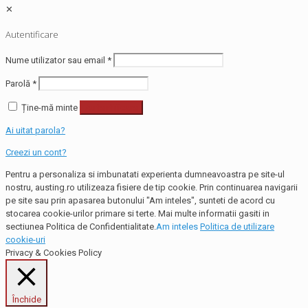
✕
Autentificare
Nume utilizator sau email
*
Parolă
*
Ține-mă minte
Autentificare
Ai uitat parola?
Creezi un cont?
Pentru a personaliza si imbunatati experienta dumneavoastra pe site-ul
nostru, austing.ro utilizeaza fisiere de tip cookie. Prin continuarea navigarii
pe site sau prin apasarea butonului "Am inteles", sunteti de acord cu
stocarea cookie-urilor primare si terte. Mai multe informatii gasiti in
sectiunea Politica de Confidentialitate.
Am inteles
Politica de utilizare
cookie-uri
Privacy & Cookies Policy
Închide