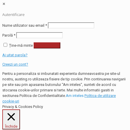
✕
Autentificare
Nume utilizator sau email
*
Parolă
*
Ține-mă minte
Autentificare
Ai uitat parola?
Creezi un cont?
Pentru a personaliza si imbunatati experienta dumneavoastra pe site-ul
nostru, austing.ro utilizeaza fisiere de tip cookie. Prin continuarea navigarii
pe site sau prin apasarea butonului "Am inteles", sunteti de acord cu
stocarea cookie-urilor primare si terte. Mai multe informatii gasiti in
sectiunea Politica de Confidentialitate.
Am inteles
Politica de utilizare
cookie-uri
Privacy & Cookies Policy
Închide