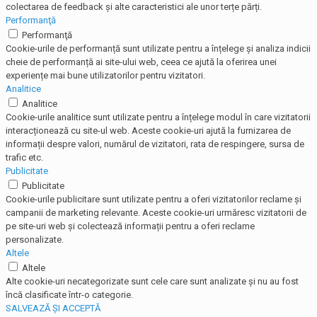
colectarea de feedback și alte caracteristici ale unor terțe părți.
Performanţă
Performanţă
Cookie-urile de performanță sunt utilizate pentru a înțelege și analiza indicii
cheie de performanță ai site-ului web, ceea ce ajută la oferirea unei
experiențe mai bune utilizatorilor pentru vizitatori.
Analitice
Analitice
Cookie-urile analitice sunt utilizate pentru a înțelege modul în care vizitatorii
interacționează cu site-ul web. Aceste cookie-uri ajută la furnizarea de
informații despre valori, numărul de vizitatori, rata de respingere, sursa de
trafic etc.
Publicitate
Publicitate
Cookie-urile publicitare sunt utilizate pentru a oferi vizitatorilor reclame și
campanii de marketing relevante. Aceste cookie-uri urmăresc vizitatorii de
pe site-uri web și colectează informații pentru a oferi reclame
personalizate.
Altele
Altele
Alte cookie-uri necategorizate sunt cele care sunt analizate și nu au fost
încă clasificate într-o categorie.
SALVEAZĂ ȘI ACCEPTĂ