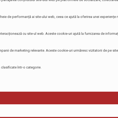
heie de performanță ai site-ului web, ceea ce ajută la oferirea unei experiențe ma
 interacționează cu site-ul web. Aceste cookie-uri ajută la furnizarea de informați
 campanii de marketing relevante. Aceste cookie-uri urmăresc vizitatorii de pe si
clasificate într-o categorie.