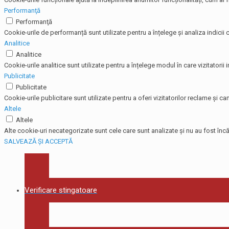
Performanţă
Performanţă
Cookie-urile de performanță sunt utilizate pentru a înțelege și analiza indicii c
Analitice
Analitice
Cookie-urile analitice sunt utilizate pentru a înțelege modul în care vizitatorii
Publicitate
Publicitate
Cookie-urile publicitare sunt utilizate pentru a oferi vizitatorilor reclame și
Altele
Altele
Alte cookie-uri necategorizate sunt cele care sunt analizate și nu au fost încă 
SALVEAZĂ ȘI ACCEPTĂ
Verificare stingatoare