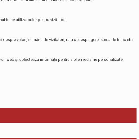
i bune utilizatorilor pentru vizitatori.
i despre valori, numărul de vizitatori, rata de respingere, sursa de trafic etc.
te-uri web și colectează informații pentru a oferi reclame personalizate.