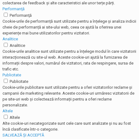
colectarea de feedback și alte caracteristici ale unor terțe părți.
Performanţă
Performanţă
Cookie-urile de performanță sunt utilizate pentru a înțelege și analiza indicii
cheie de performanță ai site-ului web, ceea ce ajută la oferirea unei
experiențe mai bune utilizatorilor pentru vizitatori.
Analitice
Analitice
Cookie-urile analitice sunt utilizate pentru a înțelege modul în care vizitatorii
interacționează cu site-ul web. Aceste cookie-uri ajută la furnizarea de
informații despre valori, numărul de vizitatori, rata de respingere, sursa de
trafic etc.
Publicitate
Publicitate
Cookie-urile publicitare sunt utilizate pentru a oferi vizitatorilor reclame și
campanii de marketing relevante. Aceste cookie-uri urmăresc vizitatorii de
pe site-uri web și colectează informații pentru a oferi reclame
personalizate.
Altele
Altele
Alte cookie-uri necategorizate sunt cele care sunt analizate și nu au fost
încă clasificate într-o categorie.
SALVEAZĂ ȘI ACCEPTĂ