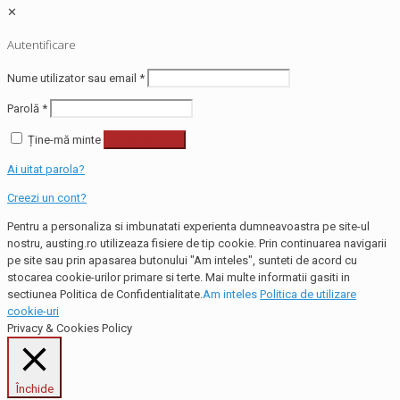
✕
Autentificare
Nume utilizator sau email
*
Parolă
*
Ține-mă minte
Autentificare
Ai uitat parola?
Creezi un cont?
Pentru a personaliza si imbunatati experienta dumneavoastra pe site-ul
nostru, austing.ro utilizeaza fisiere de tip cookie. Prin continuarea navigarii
pe site sau prin apasarea butonului "Am inteles", sunteti de acord cu
stocarea cookie-urilor primare si terte. Mai multe informatii gasiti in
sectiunea Politica de Confidentialitate.
Am inteles
Politica de utilizare
cookie-uri
Privacy & Cookies Policy
Închide