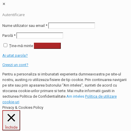
✕
Autentificare
Nume utilizator sau email
*
Parolă
*
Ține-mă minte
Autentificare
Ai uitat parola?
Creezi un cont?
Pentru a personaliza si imbunatati experienta dumneavoastra pe site-ul
nostru, austing.ro utilizeaza fisiere de tip cookie. Prin continuarea navigarii
pe site sau prin apasarea butonului "Am inteles", sunteti de acord cu
stocarea cookie-urilor primare si terte. Mai multe informatii gasiti in
sectiunea Politica de Confidentialitate.
Am inteles
Politica de utilizare
cookie-uri
Privacy & Cookies Policy
Închide