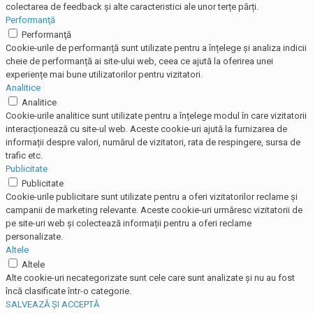
colectarea de feedback și alte caracteristici ale unor terțe părți.
Performanţă
Performanţă
Cookie-urile de performanță sunt utilizate pentru a înțelege și analiza indicii
cheie de performanță ai site-ului web, ceea ce ajută la oferirea unei
experiențe mai bune utilizatorilor pentru vizitatori.
Analitice
Analitice
Cookie-urile analitice sunt utilizate pentru a înțelege modul în care vizitatorii
interacționează cu site-ul web. Aceste cookie-uri ajută la furnizarea de
informații despre valori, numărul de vizitatori, rata de respingere, sursa de
trafic etc.
Publicitate
Publicitate
Cookie-urile publicitare sunt utilizate pentru a oferi vizitatorilor reclame și
campanii de marketing relevante. Aceste cookie-uri urmăresc vizitatorii de
pe site-uri web și colectează informații pentru a oferi reclame
personalizate.
Altele
Altele
Alte cookie-uri necategorizate sunt cele care sunt analizate și nu au fost
încă clasificate într-o categorie.
SALVEAZĂ ȘI ACCEPTĂ