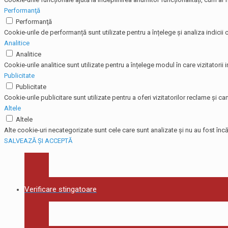
Performanţă
Performanţă
Cookie-urile de performanță sunt utilizate pentru a înțelege și analiza indicii c
Analitice
Analitice
Cookie-urile analitice sunt utilizate pentru a înțelege modul în care vizitatorii
Publicitate
Publicitate
Cookie-urile publicitare sunt utilizate pentru a oferi vizitatorilor reclame și
Altele
Altele
Alte cookie-uri necategorizate sunt cele care sunt analizate și nu au fost încă 
SALVEAZĂ ȘI ACCEPTĂ
Verificare stingatoare