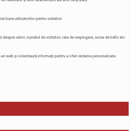
i bune utilizatorilor pentru vizitatori.
i despre valori, numărul de vizitatori, rata de respingere, sursa de trafic etc.
te-uri web și colectează informații pentru a oferi reclame personalizate.