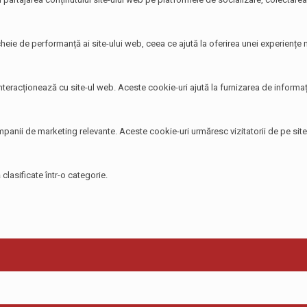
heie de performanță ai site-ului web, ceea ce ajută la oferirea unei experiențe ma
 interacționează cu site-ul web. Aceste cookie-uri ajută la furnizarea de informați
 campanii de marketing relevante. Aceste cookie-uri urmăresc vizitatorii de pe si
clasificate într-o categorie.