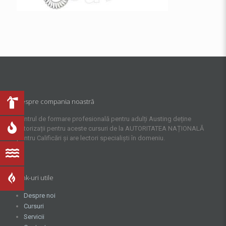
Despre compania noastră
Centrul de formare profesională pentru adulți Austing deține
autorizații pentru aceste cursuri de la AUTORITATEA NAȚIONALĂ
pentru Calificări și are lectori specialiști în domeniu.
Link-uri utile
Despre noi
Cursuri
Servicii