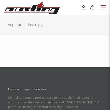
separator-dps-1.jpg
Despre compania noastră
Centrul de formare profesională pentru adulți Austing deține
autorizații pentru aceste cursuri de la AUTORITATEA NAȚIONALĂ
pentru Calificări și are lectori specialiști în domeniu.