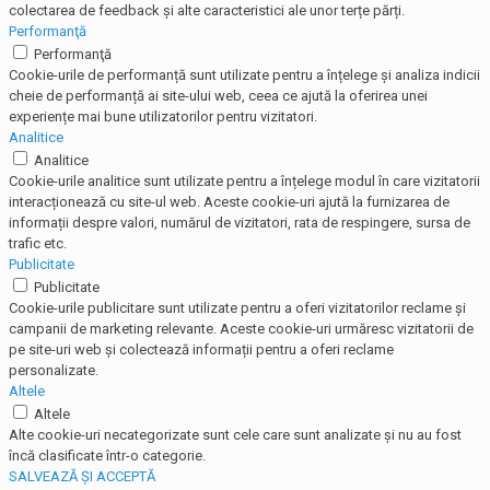
colectarea de feedback și alte caracteristici ale unor terțe părți.
Performanţă
Performanţă
Cookie-urile de performanță sunt utilizate pentru a înțelege și analiza indicii
cheie de performanță ai site-ului web, ceea ce ajută la oferirea unei
experiențe mai bune utilizatorilor pentru vizitatori.
Analitice
Analitice
Cookie-urile analitice sunt utilizate pentru a înțelege modul în care vizitatorii
interacționează cu site-ul web. Aceste cookie-uri ajută la furnizarea de
informații despre valori, numărul de vizitatori, rata de respingere, sursa de
trafic etc.
Publicitate
Publicitate
Cookie-urile publicitare sunt utilizate pentru a oferi vizitatorilor reclame și
campanii de marketing relevante. Aceste cookie-uri urmăresc vizitatorii de
pe site-uri web și colectează informații pentru a oferi reclame
personalizate.
Altele
Altele
Alte cookie-uri necategorizate sunt cele care sunt analizate și nu au fost
încă clasificate într-o categorie.
SALVEAZĂ ȘI ACCEPTĂ