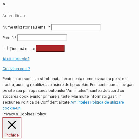
✕
Autentificare
Nume utilizator sau email
*
Parolă
*
Ține-mă minte
Autentificare
Ai uitat parola?
Creezi un cont?
Pentru a personaliza si imbunatati experienta dumneavoastra pe site-ul
nostru, austing.ro utilizeaza fisiere de tip cookie. Prin continuarea navigarii
pe site sau prin apasarea butonului "Am inteles", sunteti de acord cu
stocarea cookie-urilor primare si terte. Mai multe informatii gasiti in
sectiunea Politica de Confidentialitate.
Am inteles
Politica de utilizare
cookie-uri
Privacy & Cookies Policy
Închide