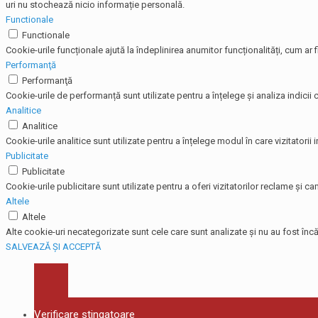
uri nu stochează nicio informație personală.
Functionale
Functionale
Cookie-urile funcționale ajută la îndeplinirea anumitor funcționalități, cum ar f
Performanţă
Performanţă
Cookie-urile de performanță sunt utilizate pentru a înțelege și analiza indicii c
Analitice
Analitice
Cookie-urile analitice sunt utilizate pentru a înțelege modul în care vizitatorii
Publicitate
Publicitate
Cookie-urile publicitare sunt utilizate pentru a oferi vizitatorilor reclame și
Altele
Altele
Alte cookie-uri necategorizate sunt cele care sunt analizate și nu au fost încă 
SALVEAZĂ ȘI ACCEPTĂ
Verificare stingatoare