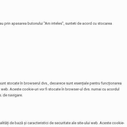
 sau prin apasarea butonului "Am inteles", sunteti de acord cu stocarea
e sunt stocate în browserul dvs., deoarece sunt esențiale pentru funcționarea
te web. Aceste cookie-uri vor fi stocate în browser-ul dvs. numai cu acordul
. de navigare.
tăți de bază și caracteristici de securitate ale site-ului web. Aceste cookie-