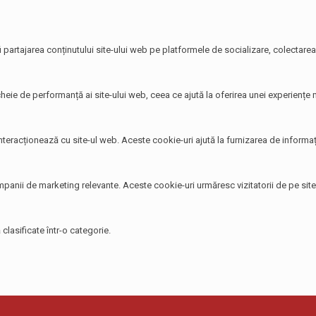
i partajarea conținutului site-ului web pe platformele de socializare, colectarea 
heie de performanță ai site-ului web, ceea ce ajută la oferirea unei experiențe ma
 interacționează cu site-ul web. Aceste cookie-uri ajută la furnizarea de informați
 campanii de marketing relevante. Aceste cookie-uri urmăresc vizitatorii de pe si
clasificate într-o categorie.