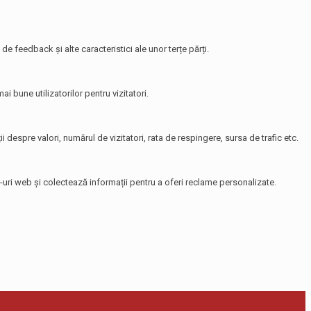
de feedback și alte caracteristici ale unor terțe părți.
i bune utilizatorilor pentru vizitatori.
i despre valori, numărul de vizitatori, rata de respingere, sursa de trafic etc.
te-uri web și colectează informații pentru a oferi reclame personalizate.