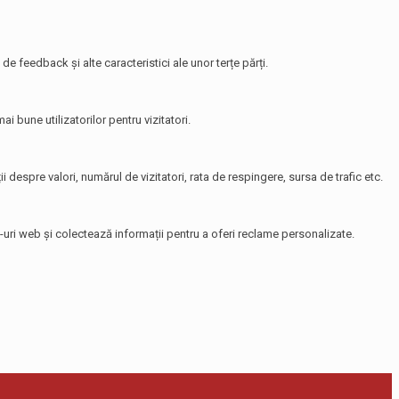
de feedback și alte caracteristici ale unor terțe părți.
i bune utilizatorilor pentru vizitatori.
i despre valori, numărul de vizitatori, rata de respingere, sursa de trafic etc.
te-uri web și colectează informații pentru a oferi reclame personalizate.