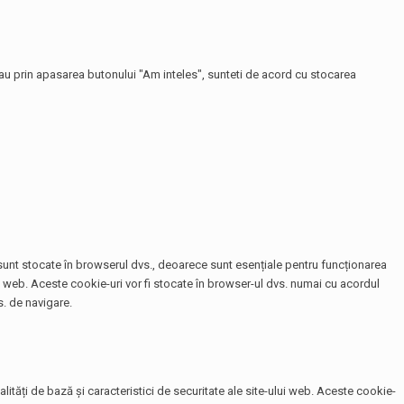
 sau prin apasarea butonului "Am inteles", sunteti de acord cu stocarea
e sunt stocate în browserul dvs., deoarece sunt esențiale pentru funcționarea
te web. Aceste cookie-uri vor fi stocate în browser-ul dvs. numai cu acordul
. de navigare.
tăți de bază și caracteristici de securitate ale site-ului web. Aceste cookie-