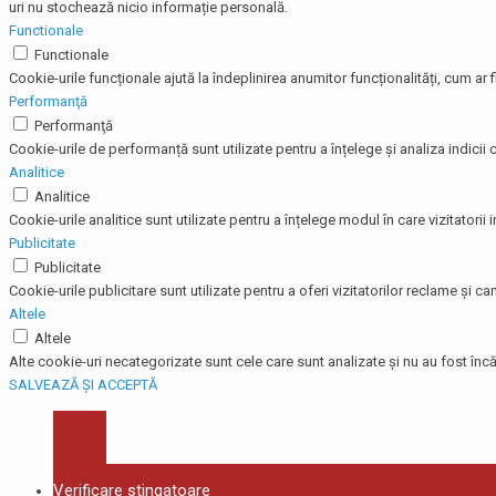
uri nu stochează nicio informație personală.
Functionale
Functionale
Cookie-urile funcționale ajută la îndeplinirea anumitor funcționalități, cum ar f
Performanţă
Performanţă
Cookie-urile de performanță sunt utilizate pentru a înțelege și analiza indicii c
Analitice
Analitice
Cookie-urile analitice sunt utilizate pentru a înțelege modul în care vizitatorii
Publicitate
Publicitate
Cookie-urile publicitare sunt utilizate pentru a oferi vizitatorilor reclame și
Altele
Altele
Alte cookie-uri necategorizate sunt cele care sunt analizate și nu au fost încă 
SALVEAZĂ ȘI ACCEPTĂ
Verificare stingatoare