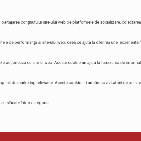
i partajarea conținutului site-ului web pe platformele de socializare, colectarea 
heie de performanță ai site-ului web, ceea ce ajută la oferirea unei experiențe ma
 interacționează cu site-ul web. Aceste cookie-uri ajută la furnizarea de informați
 campanii de marketing relevante. Aceste cookie-uri urmăresc vizitatorii de pe si
clasificate într-o categorie.