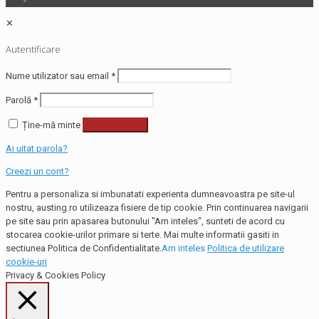
✕
Autentificare
Nume utilizator sau email
*
Parolă
*
Ține-mă minte
Autentificare
Ai uitat parola?
Creezi un cont?
Pentru a personaliza si imbunatati experienta dumneavoastra pe site-ul
nostru, austing.ro utilizeaza fisiere de tip cookie. Prin continuarea navigarii
pe site sau prin apasarea butonului "Am inteles", sunteti de acord cu
stocarea cookie-urilor primare si terte. Mai multe informatii gasiti in
sectiunea Politica de Confidentialitate.
Am inteles
Politica de utilizare
cookie-uri
Privacy & Cookies Policy