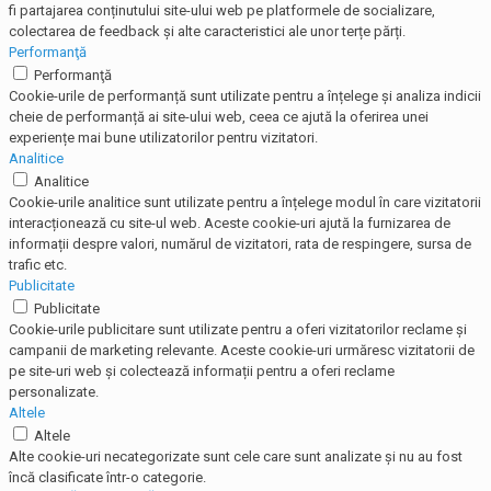
fi partajarea conținutului site-ului web pe platformele de socializare,
colectarea de feedback și alte caracteristici ale unor terțe părți.
Performanţă
Performanţă
Cookie-urile de performanță sunt utilizate pentru a înțelege și analiza indicii
cheie de performanță ai site-ului web, ceea ce ajută la oferirea unei
experiențe mai bune utilizatorilor pentru vizitatori.
Analitice
Analitice
Cookie-urile analitice sunt utilizate pentru a înțelege modul în care vizitatorii
interacționează cu site-ul web. Aceste cookie-uri ajută la furnizarea de
informații despre valori, numărul de vizitatori, rata de respingere, sursa de
trafic etc.
Publicitate
Publicitate
Cookie-urile publicitare sunt utilizate pentru a oferi vizitatorilor reclame și
campanii de marketing relevante. Aceste cookie-uri urmăresc vizitatorii de
pe site-uri web și colectează informații pentru a oferi reclame
personalizate.
Altele
Altele
Alte cookie-uri necategorizate sunt cele care sunt analizate și nu au fost
încă clasificate într-o categorie.