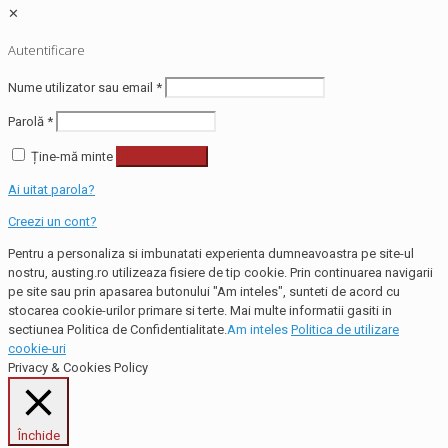
✕
Autentificare
Nume utilizator sau email
*
Parolă
*
Ține-mă minte
Autentificare
Ai uitat parola?
Creezi un cont?
Pentru a personaliza si imbunatati experienta dumneavoastra pe site-ul
nostru, austing.ro utilizeaza fisiere de tip cookie. Prin continuarea navigarii
pe site sau prin apasarea butonului "Am inteles", sunteti de acord cu
stocarea cookie-urilor primare si terte. Mai multe informatii gasiti in
sectiunea Politica de Confidentialitate.
Am inteles
Politica de utilizare
cookie-uri
Privacy & Cookies Policy
Închide