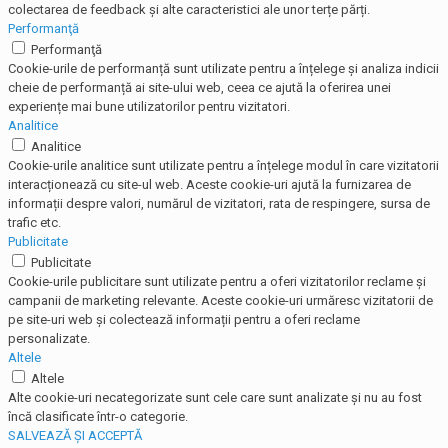
colectarea de feedback și alte caracteristici ale unor terțe părți.
Performanţă
Performanţă
Cookie-urile de performanță sunt utilizate pentru a înțelege și analiza indicii
cheie de performanță ai site-ului web, ceea ce ajută la oferirea unei
experiențe mai bune utilizatorilor pentru vizitatori.
Analitice
Analitice
Cookie-urile analitice sunt utilizate pentru a înțelege modul în care vizitatorii
interacționează cu site-ul web. Aceste cookie-uri ajută la furnizarea de
informații despre valori, numărul de vizitatori, rata de respingere, sursa de
trafic etc.
Publicitate
Publicitate
Cookie-urile publicitare sunt utilizate pentru a oferi vizitatorilor reclame și
campanii de marketing relevante. Aceste cookie-uri urmăresc vizitatorii de
pe site-uri web și colectează informații pentru a oferi reclame
personalizate.
Altele
Altele
Alte cookie-uri necategorizate sunt cele care sunt analizate și nu au fost
încă clasificate într-o categorie.
SALVEAZĂ ȘI ACCEPTĂ