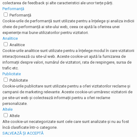
colectarea de feedback și alte caracteristici ale unor terțe părți.
Performanţă
Performanţă
Cookie-urile de performanță sunt utilizate pentru a înțelege și analiza indicii
cheie de performanță ai site-ului web, ceea ce ajută la oferirea unei
experiențe mai bune utilizatorilor pentru vizitatori.
Analitice
Analitice
Cookie-urile analitice sunt utilizate pentru a înțelege modul în care vizitatorii
interacționează cu site-ul web. Aceste cookie-uri ajută la furnizarea de
informații despre valori, numărul de vizitatori, rata de respingere, sursa de
trafic etc.
Publicitate
Publicitate
Cookie-urile publicitare sunt utilizate pentru a oferi vizitatorilor reclame și
campanii de marketing relevante. Aceste cookie-uri urmăresc vizitatorii de
pe site-uri web și colectează informații pentru a oferi reclame
personalizate.
Altele
Altele
Alte cookie-uri necategorizate sunt cele care sunt analizate și nu au fost
încă clasificate într-o categorie.
SALVEAZĂ ȘI ACCEPTĂ