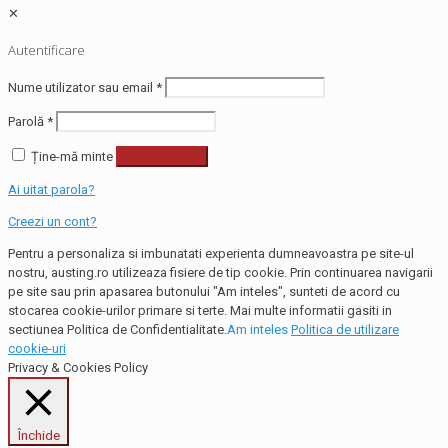
✕
Autentificare
Nume utilizator sau email
*
Parolă
*
Ține-mă minte
Autentificare
Ai uitat parola?
Creezi un cont?
Pentru a personaliza si imbunatati experienta dumneavoastra pe site-ul
nostru, austing.ro utilizeaza fisiere de tip cookie. Prin continuarea navigarii
pe site sau prin apasarea butonului "Am inteles", sunteti de acord cu
stocarea cookie-urilor primare si terte. Mai multe informatii gasiti in
sectiunea Politica de Confidentialitate.
Am inteles
Politica de utilizare
cookie-uri
Privacy & Cookies Policy
Închide