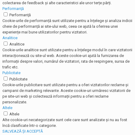
colectarea de feedback și alte caracteristici ale unor terțe părți.
Performanţă
Performanţă
Cookie-urile de performanță sunt utilizate pentru a înțelege și analiza indicii
cheie de performanță ai site-ului web, ceea ce ajută la oferirea unei
experiențe mai bune utilizatorilor pentru vizitatori.
Analitice
Analitice
Cookie-urile analitice sunt utilizate pentru a înțelege modul în care vizitatorii
interacționează cu site-ul web. Aceste cookie-uri ajută la furnizarea de
informații despre valori, numărul de vizitatori, rata de respingere, sursa de
trafic etc.
Publicitate
Publicitate
Cookie-urile publicitare sunt utilizate pentru a oferi vizitatorilor reclame și
campanii de marketing relevante. Aceste cookie-uri urmăresc vizitatorii de
pe site-uri web și colectează informații pentru a oferi reclame
personalizate.
Altele
Altele
Alte cookie-uri necategorizate sunt cele care sunt analizate și nu au fost
încă clasificate într-o categorie.
SALVEAZĂ ȘI ACCEPTĂ