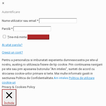
✕
Autentificare
Nume utilizator sau email
*
Parolă
*
Ține-mă minte
Autentificare
Ai uitat parola?
Creezi un cont?
Pentru a personaliza si imbunatati experienta dumneavoastra pe site-ul
nostru, austing.ro utilizeaza fisiere de tip cookie. Prin continuarea navigarii
pe site sau prin apasarea butonului "Am inteles", sunteti de acord cu
stocarea cookie-urilor primare si terte. Mai multe informatii gasiti in
sectiunea Politica de Confidentialitate.
Am inteles
Politica de utilizare
cookie-uri
Privacy & Cookies Policy
Închide