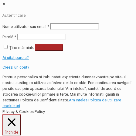
✕
Autentificare
Nume utilizator sau email
*
Parolă
*
Ține-mă minte
Autentificare
Ai uitat parola?
Creezi un cont?
Pentru a personaliza si imbunatati experienta dumneavoastra pe site-ul
nostru, austing.ro utilizeaza fisiere de tip cookie. Prin continuarea navigarii
pe site sau prin apasarea butonului "Am inteles", sunteti de acord cu
stocarea cookie-urilor primare si terte. Mai multe informatii gasiti in
sectiunea Politica de Confidentialitate.
Am inteles
Politica de utilizare
cookie-uri
Privacy & Cookies Policy
Închide