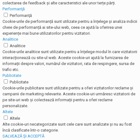
colectarea de feedback și alte caracteristici ale unor terțe părți.
Performanţă
Performanţă
Cookie-urile de performanță sunt utilizate pentru a înțelege și analiza indicii
cheie de performanță ai site-ului web, ceea ce ajută la oferirea unei
experiențe mai bune utilizatorilor pentru vizitatori.
Analitice
Analitice
Cookie-urile analitice sunt utilizate pentru a înțelege modul în care vizitatorii
interacționează cu site-ul web. Aceste cookie-uri ajută la furnizarea de
informații despre valori, numărul de vizitatori, rata de respingere, sursa de
trafic etc.
Publicitate
Publicitate
Cookie-urile publicitare sunt utilizate pentru a oferi vizitatorilor reclame și
campanii de marketing relevante. Aceste cookie-uri urmăresc vizitatorii de
pe site-uri web și colectează informații pentru a oferi reclame
personalizate.
Altele
Altele
Alte cookie-uri necategorizate sunt cele care sunt analizate și nu au fost
încă clasificate într-o categorie.
SALVEAZĂ ȘI ACCEPTĂ