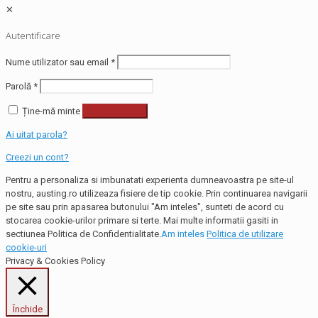
✕
Autentificare
Nume utilizator sau email
*
Parolă
*
Ține-mă minte
Autentificare
Ai uitat parola?
Creezi un cont?
Pentru a personaliza si imbunatati experienta dumneavoastra pe site-ul
nostru, austing.ro utilizeaza fisiere de tip cookie. Prin continuarea navigarii
pe site sau prin apasarea butonului "Am inteles", sunteti de acord cu
stocarea cookie-urilor primare si terte. Mai multe informatii gasiti in
sectiunea Politica de Confidentialitate.
Am inteles
Politica de utilizare
cookie-uri
Privacy & Cookies Policy
Închide