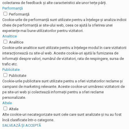
colectarea de feedback și alte caracteristici ale unor terțe părți.
Performanţă
Performanţă
Cookie-urile de performanță sunt utilizate pentru a înțelege și analiza indicii
cheie de performanță ai site-ului web, ceea ce ajută la oferirea unei
experiențe mai bune utilizatorilor pentru vizitatori.
Analitice
Analitice
Cookie-urile analitice sunt utilizate pentru a înțelege modul în care vizitatorii
interacționează cu site-ul web. Aceste cookie-uri ajută la furnizarea de
informații despre valori, numărul de vizitatori, rata de respingere, sursa de
trafic etc.
Publicitate
Publicitate
Cookie-urile publicitare sunt utilizate pentru a oferi vizitatorilor reclame și
campanii de marketing relevante. Aceste cookie-uri urmăresc vizitatorii de
pe site-uri web și colectează informații pentru a oferi reclame
personalizate.
Altele
Altele
Alte cookie-uri necategorizate sunt cele care sunt analizate și nu au fost
încă clasificate într-o categorie.
SALVEAZĂ ȘI ACCEPTĂ