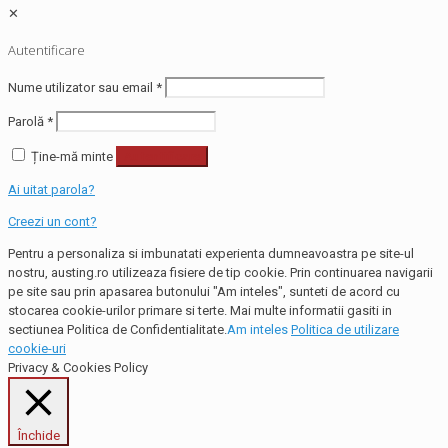
✕
Autentificare
Nume utilizator sau email
*
Parolă
*
Ține-mă minte
Autentificare
Ai uitat parola?
Creezi un cont?
Pentru a personaliza si imbunatati experienta dumneavoastra pe site-ul
nostru, austing.ro utilizeaza fisiere de tip cookie. Prin continuarea navigarii
pe site sau prin apasarea butonului "Am inteles", sunteti de acord cu
stocarea cookie-urilor primare si terte. Mai multe informatii gasiti in
sectiunea Politica de Confidentialitate.
Am inteles
Politica de utilizare
cookie-uri
Privacy & Cookies Policy
Închide