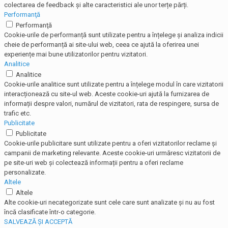
colectarea de feedback și alte caracteristici ale unor terțe părți.
Performanţă
Performanţă
Cookie-urile de performanță sunt utilizate pentru a înțelege și analiza indicii
cheie de performanță ai site-ului web, ceea ce ajută la oferirea unei
experiențe mai bune utilizatorilor pentru vizitatori.
Analitice
Analitice
Cookie-urile analitice sunt utilizate pentru a înțelege modul în care vizitatorii
interacționează cu site-ul web. Aceste cookie-uri ajută la furnizarea de
informații despre valori, numărul de vizitatori, rata de respingere, sursa de
trafic etc.
Publicitate
Publicitate
Cookie-urile publicitare sunt utilizate pentru a oferi vizitatorilor reclame și
campanii de marketing relevante. Aceste cookie-uri urmăresc vizitatorii de
pe site-uri web și colectează informații pentru a oferi reclame
personalizate.
Altele
Altele
Alte cookie-uri necategorizate sunt cele care sunt analizate și nu au fost
încă clasificate într-o categorie.
SALVEAZĂ ȘI ACCEPTĂ