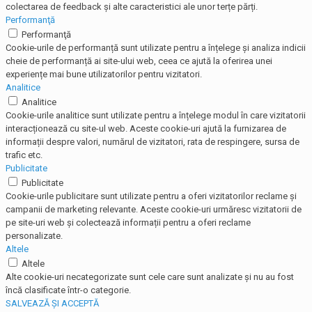
colectarea de feedback și alte caracteristici ale unor terțe părți.
Performanţă
Performanţă
Cookie-urile de performanță sunt utilizate pentru a înțelege și analiza indicii
cheie de performanță ai site-ului web, ceea ce ajută la oferirea unei
experiențe mai bune utilizatorilor pentru vizitatori.
Analitice
Analitice
Cookie-urile analitice sunt utilizate pentru a înțelege modul în care vizitatorii
interacționează cu site-ul web. Aceste cookie-uri ajută la furnizarea de
informații despre valori, numărul de vizitatori, rata de respingere, sursa de
trafic etc.
Publicitate
Publicitate
Cookie-urile publicitare sunt utilizate pentru a oferi vizitatorilor reclame și
campanii de marketing relevante. Aceste cookie-uri urmăresc vizitatorii de
pe site-uri web și colectează informații pentru a oferi reclame
personalizate.
Altele
Altele
Alte cookie-uri necategorizate sunt cele care sunt analizate și nu au fost
încă clasificate într-o categorie.
SALVEAZĂ ȘI ACCEPTĂ