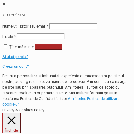
✕
Autentificare
Nume utilizator sau email
*
Parolă
*
Ține-mă minte
Autentificare
Ai uitat parola?
Creezi un cont?
Pentru a personaliza si imbunatati experienta dumneavoastra pe site-ul
nostru, austing.ro utilizeaza fisiere de tip cookie. Prin continuarea navigarii
pe site sau prin apasarea butonului "Am inteles", sunteti de acord cu
stocarea cookie-urilor primare si terte. Mai multe informatii gasiti in
sectiunea Politica de Confidentialitate.
Am inteles
Politica de utilizare
cookie-uri
Privacy & Cookies Policy
Închide