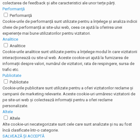
colectarea de feedback și alte caracteristici ale unor terțe părți.
Performanţă
Performanţă
Cookie-urile de performanță sunt utilizate pentru a înțelege și analiza indicii
cheie de performanță ai site-ului web, ceea ce ajută la oferirea unei
experiențe mai bune utilizatorilor pentru vizitatori.
Analitice
Analitice
Cookie-urile analitice sunt utilizate pentru a înțelege modul în care vizitatorii
interacționează cu site-ul web. Aceste cookie-uri ajută la furnizarea de
informații despre valori, numărul de vizitatori, rata de respingere, sursa de
trafic etc.
Publicitate
Publicitate
Cookie-urile publicitare sunt utilizate pentru a oferi vizitatorilor reclame și
campanii de marketing relevante. Aceste cookie-uri urmăresc vizitatorii de
pe site-uri web și colectează informații pentru a oferi reclame
personalizate.
Altele
Altele
Alte cookie-uri necategorizate sunt cele care sunt analizate și nu au fost
încă clasificate într-o categorie.
SALVEAZĂ ȘI ACCEPTĂ