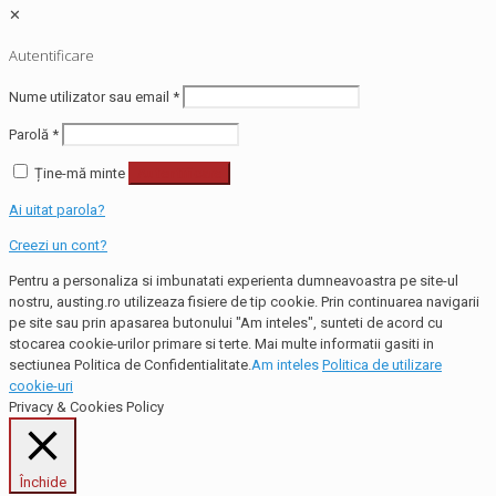
✕
Autentificare
Nume utilizator sau email
*
Parolă
*
Ține-mă minte
Autentificare
Ai uitat parola?
Creezi un cont?
Pentru a personaliza si imbunatati experienta dumneavoastra pe site-ul
nostru, austing.ro utilizeaza fisiere de tip cookie. Prin continuarea navigarii
pe site sau prin apasarea butonului "Am inteles", sunteti de acord cu
stocarea cookie-urilor primare si terte. Mai multe informatii gasiti in
sectiunea Politica de Confidentialitate.
Am inteles
Politica de utilizare
cookie-uri
Privacy & Cookies Policy
Închide