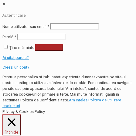
✕
Autentificare
Nume utilizator sau email
*
Parolă
*
Ține-mă minte
Autentificare
Ai uitat parola?
Creezi un cont?
Pentru a personaliza si imbunatati experienta dumneavoastra pe site-ul
nostru, austing.ro utilizeaza fisiere de tip cookie. Prin continuarea navigarii
pe site sau prin apasarea butonului "Am inteles", sunteti de acord cu
stocarea cookie-urilor primare si terte. Mai multe informatii gasiti in
sectiunea Politica de Confidentialitate.
Am inteles
Politica de utilizare
cookie-uri
Privacy & Cookies Policy
Închide