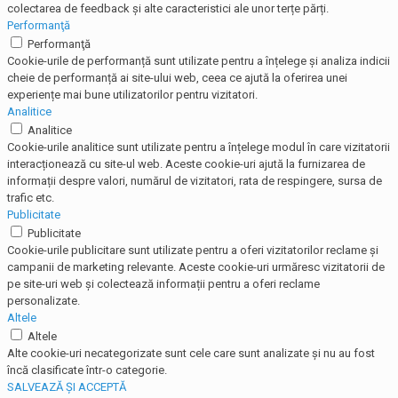
colectarea de feedback și alte caracteristici ale unor terțe părți.
Performanţă
Performanţă
Cookie-urile de performanță sunt utilizate pentru a înțelege și analiza indicii
cheie de performanță ai site-ului web, ceea ce ajută la oferirea unei
experiențe mai bune utilizatorilor pentru vizitatori.
Analitice
Analitice
Cookie-urile analitice sunt utilizate pentru a înțelege modul în care vizitatorii
interacționează cu site-ul web. Aceste cookie-uri ajută la furnizarea de
informații despre valori, numărul de vizitatori, rata de respingere, sursa de
trafic etc.
Publicitate
Publicitate
Cookie-urile publicitare sunt utilizate pentru a oferi vizitatorilor reclame și
campanii de marketing relevante. Aceste cookie-uri urmăresc vizitatorii de
pe site-uri web și colectează informații pentru a oferi reclame
personalizate.
Altele
Altele
Alte cookie-uri necategorizate sunt cele care sunt analizate și nu au fost
încă clasificate într-o categorie.
SALVEAZĂ ȘI ACCEPTĂ