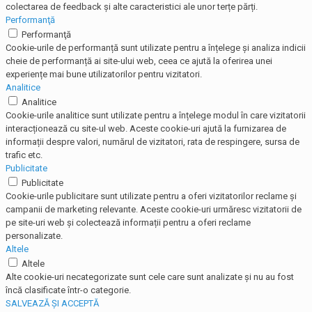
colectarea de feedback și alte caracteristici ale unor terțe părți.
Performanţă
Performanţă
Cookie-urile de performanță sunt utilizate pentru a înțelege și analiza indicii
cheie de performanță ai site-ului web, ceea ce ajută la oferirea unei
experiențe mai bune utilizatorilor pentru vizitatori.
Analitice
Analitice
Cookie-urile analitice sunt utilizate pentru a înțelege modul în care vizitatorii
interacționează cu site-ul web. Aceste cookie-uri ajută la furnizarea de
informații despre valori, numărul de vizitatori, rata de respingere, sursa de
trafic etc.
Publicitate
Publicitate
Cookie-urile publicitare sunt utilizate pentru a oferi vizitatorilor reclame și
campanii de marketing relevante. Aceste cookie-uri urmăresc vizitatorii de
pe site-uri web și colectează informații pentru a oferi reclame
personalizate.
Altele
Altele
Alte cookie-uri necategorizate sunt cele care sunt analizate și nu au fost
încă clasificate într-o categorie.
SALVEAZĂ ȘI ACCEPTĂ