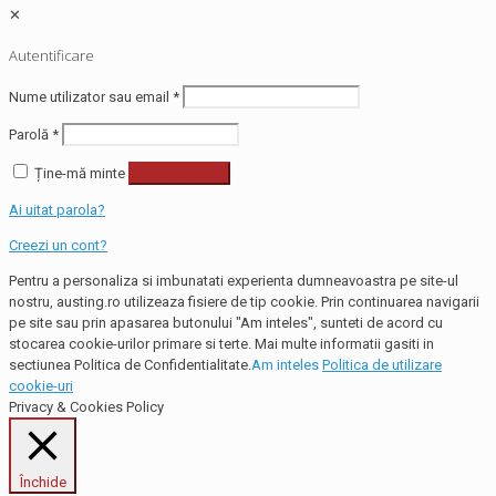
✕
Autentificare
Nume utilizator sau email
*
Parolă
*
Ține-mă minte
Autentificare
Ai uitat parola?
Creezi un cont?
Pentru a personaliza si imbunatati experienta dumneavoastra pe site-ul
nostru, austing.ro utilizeaza fisiere de tip cookie. Prin continuarea navigarii
pe site sau prin apasarea butonului "Am inteles", sunteti de acord cu
stocarea cookie-urilor primare si terte. Mai multe informatii gasiti in
sectiunea Politica de Confidentialitate.
Am inteles
Politica de utilizare
cookie-uri
Privacy & Cookies Policy
Închide