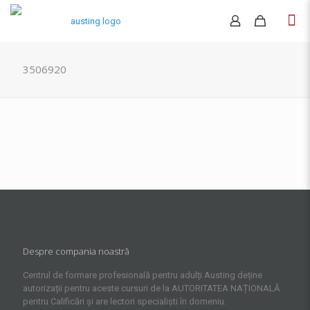
3506920
Despre compania noastră
Centrul de formare profesională pentru adulți Austing deține
autorizații pentru aceste cursuri de la AUTORITATEA NAȚIONALĂ
pentru Calificări și are lectori specialiști în domeniu.