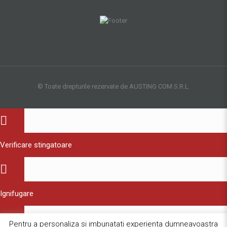
© Toate drepturile rezervate de AUSTING COM S.R.L.
Verificare stingatoare
Ignifugare
Pentru a personaliza si imbunatati experienta dumneavoastra