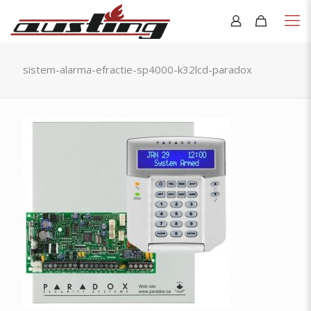
sistem-alarma-efractie-sp4000-k32lcd-paradox